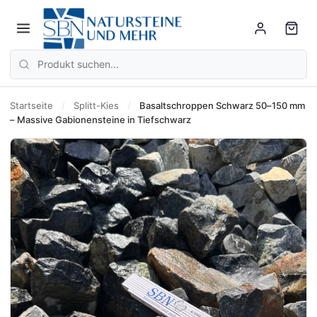
Startseite
/
Splitt-Kies
/
Basaltschroppen Schwarz 50–150 mm
– Massive Gabionensteine in Tiefschwarz