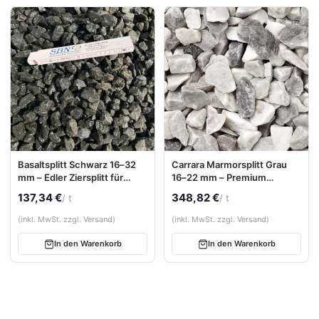
Basaltsplitt Schwarz 16–32
Carrara Marmorsplitt Grau
mm – Edler Ziersplitt für
16–22 mm – Premium
moderne Außenanlagen
Naturstein aus Italien (inkl.
137,34 €
348,82 €
/ t
/ t
BigBag)
(inkl. MwSt. zzgl. Versand)
(inkl. MwSt. zzgl. Versand)
In den Warenkorb
In den Warenkorb