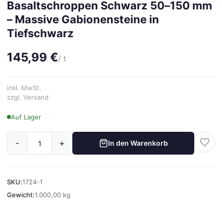
Basaltschroppen Schwarz 50–150 mm
– Massive Gabionensteine in
Tiefschwarz
145,99 €
/ t
inkl. MwSt.
zzgl. Versand
Auf Lager
-
+
In den Warenkorb
SKU:
1724-1
Gewicht:
1.000,00 kg