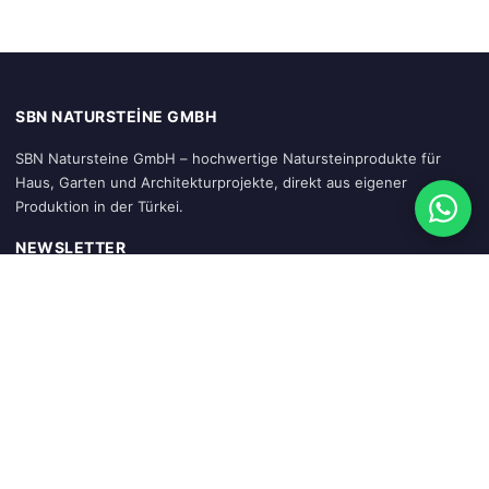
SBN NATURSTEINE GMBH
SBN Natursteine GmbH – hochwertige Natursteinprodukte für
Haus, Garten und Architekturprojekte, direkt aus eigener
Produktion in der Türkei.
NEWSLETTER
Abonnieren
SCHNELLZUGRIFF
Startseite