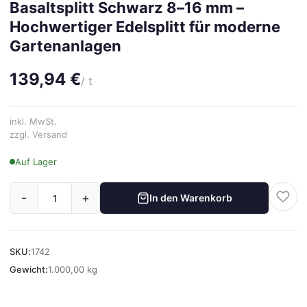
Basaltsplitt Schwarz 8–16 mm –
Hochwertiger Edelsplitt für moderne
Gartenanlagen
139,94 €
/ t
inkl. MwSt.
zzgl. Versand
Auf Lager
-
+
In den Warenkorb
SKU:
1742
Gewicht:
1.000,00 kg