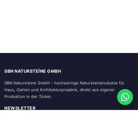
SBN NATURSTEINE GMBH
SBN Natursteine GmbH – hochwertige Natursteinprodukte für
Haus, Garten und Architekturprojekte, direkt aus eigener
Produktion in der Türkei.
NEWSLETTER
Abonnieren