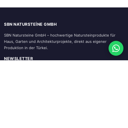
SBN NATURSTEINE GMBH
SBN Natursteine GmbH – hochwertige Natursteinprodukte für
Haus, Garten und Architekturprojekte, direkt aus eigener
Produktion in der Türkei.
NEWSLETTER
Abonnieren
SCHNELLZUGRIFF
Startseite
Warenkorb