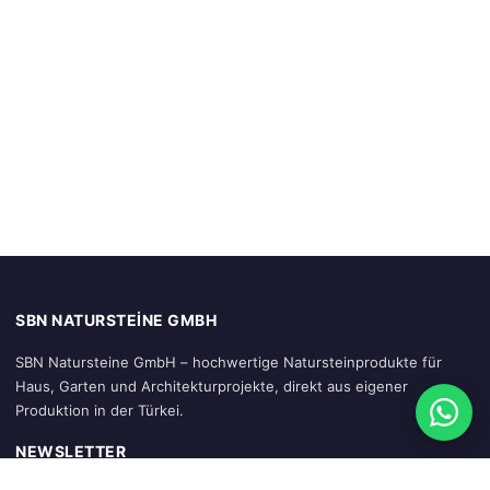
SBN NATURSTEINE GMBH
SBN Natursteine GmbH – hochwertige Natursteinprodukte für
Haus, Garten und Architekturprojekte, direkt aus eigener
Produktion in der Türkei.
NEWSLETTER