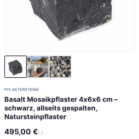
PFLASTERSTEINE
Basalt Mosaikpflaster 4x6x6 cm –
schwarz, allseits gespalten,
Natursteinpflaster
495,00 €
/ t