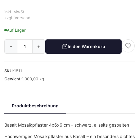
inkl. MwSt.
zzgl. Versand
Auf Lager
-
+
In den Warenkorb
SKU:
1811
Gewicht:
1.000,00 kg
Produktbeschreibung
Basalt Mosaikpflaster 4x6x6 cm – schwarz, allseits gespalten
Hochwertiges Mosaikpflaster aus Basalt – ein besonders dichtes