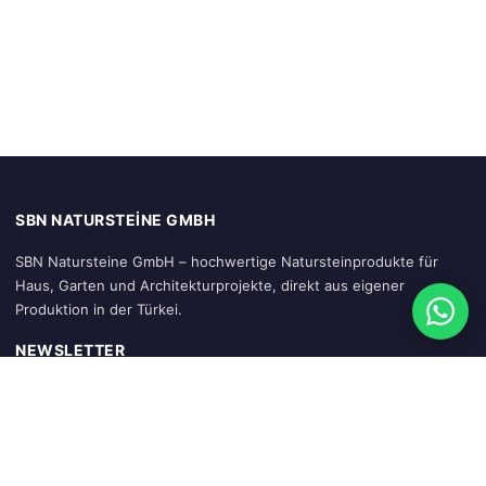
SBN NATURSTEINE GMBH
SBN Natursteine GmbH – hochwertige Natursteinprodukte für
Haus, Garten und Architekturprojekte, direkt aus eigener
Produktion in der Türkei.
NEWSLETTER
Abonnieren