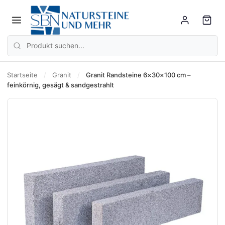
Startseite
/
Granit
/
Granit Randsteine 6×30×100 cm –
feinkörnig, gesägt & sandgestrahlt