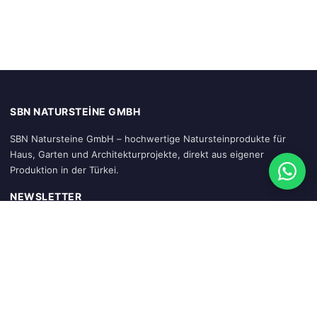
SBN NATURSTEINE GMBH
SBN Natursteine GmbH – hochwertige Natursteinprodukte für
Haus, Garten und Architekturprojekte, direkt aus eigener
Produktion in der Türkei.
NEWSLETTER
Abonnieren
SCHNELLZUGRIFF