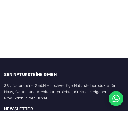
SBN NATURSTEINE GMBH
SBN Natursteine GmbH – hochwertige Natursteinprodukte für
Haus, Garten und Architekturprojekte, direkt aus eigener
Produktion in der Türkei.
NEWSLETTER
Abonnieren