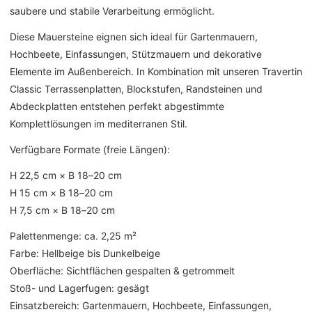
saubere und stabile Verarbeitung ermöglicht.
Diese Mauersteine eignen sich ideal für Gartenmauern,
Hochbeete, Einfassungen, Stützmauern und dekorative
Elemente im Außenbereich. In Kombination mit unseren Travertin
Classic Terrassenplatten, Blockstufen, Randsteinen und
Abdeckplatten entstehen perfekt abgestimmte
Komplettlösungen im mediterranen Stil.
Verfügbare Formate (freie Längen):
H 22,5 cm × B 18–20 cm
H 15 cm × B 18–20 cm
H 7,5 cm × B 18–20 cm
Palettenmenge: ca. 2,25 m²
Farbe: Hellbeige bis Dunkelbeige
Oberfläche: Sichtflächen gespalten & getrommelt
Stoß- und Lagerfugen: gesägt
Einsatzbereich: Gartenmauern, Hochbeete, Einfassungen,