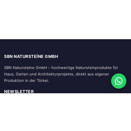
SBN NATURSTEINE GMBH
SBN Natursteine GmbH – hochwertige Natursteinprodukte für
Haus, Garten und Architekturprojekte, direkt aus eigener
Produktion in der Türkei.
NEWSLETTER
Abonnieren