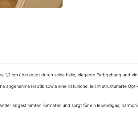
rke 1,2 cm überzeugt durch seine helle, elegante Farbgebung und ei
ne angenehme Haptik sowie eine natürliche, leicht strukturierte Opt
nder abgestimmten Formaten und sorgt für ein lebendiges, harmoni