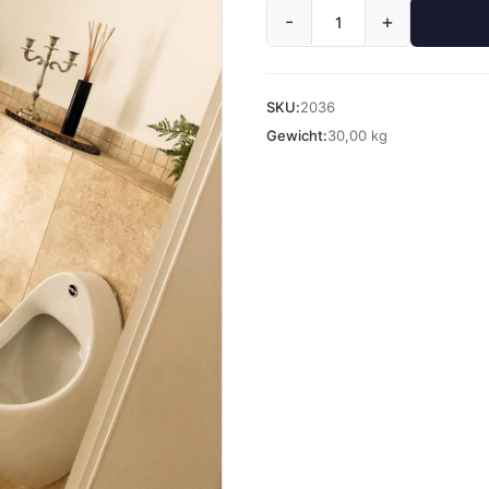
-
+
SKU:
2036
Gewicht:
30,00 kg