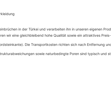
rkleidung
einbrüchen in der Türkei und verarbeiten ihn in unseren eigenen Prod
n wir eine gleichbleibend hohe Qualität sowie ein attraktives Preis-
Bordsteinkante). Die Transportkosten richten sich nach Entfernung u
 Strukturabweichungen sowie naturbedingte Poren sind typisch und st