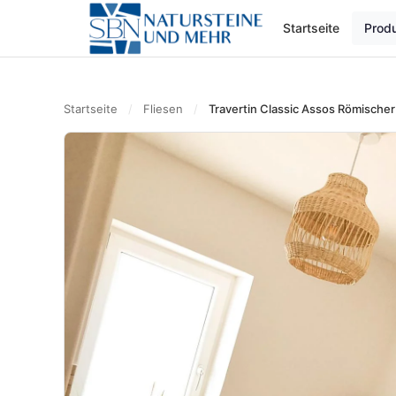
Startseite
Prod
Startseite
/
Fliesen
/
Travertin Classic Assos Römischer