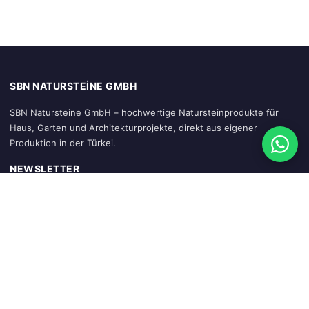
SBN NATURSTEINE GMBH
SBN Natursteine GmbH – hochwertige Natursteinprodukte für
Haus, Garten und Architekturprojekte, direkt aus eigener
Produktion in der Türkei.
NEWSLETTER
Abonnieren
SCHNELLZUGRIFF
Startseite