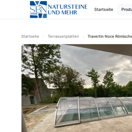
Startseite
Prod
Startseite
/
Terrassenplatten
/
Travertin Noce Römische