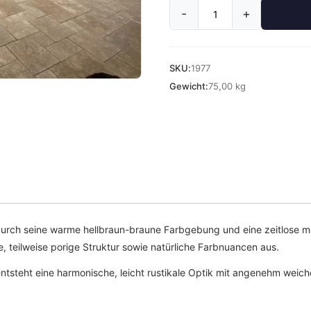
-
+
SKU:
1977
Gewicht:
75,00 kg
ch seine warme hellbraun-braune Farbgebung und eine zeitlose medit
e, teilweise porige Struktur sowie natürliche Farbnuancen aus.
ntsteht eine harmonische, leicht rustikale Optik mit angenehm weiche