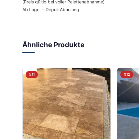
(Preis gültig bei voller Palettenabnahme)
Ab Lager – Depot-Abholung
Ähnliche Produkte
%11
%12