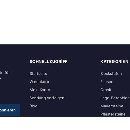
SCHNELLZUGRIFF
KATEGORIEN
e für
Startseite
Blockstufen
r
Warenkorb
Fliesen
Mein Konto
Granit
Sendung verfolgen
Lego-Betonbloc
Blog
Mauersteine
onnieren
Pflastersteine