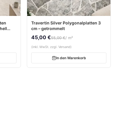
tten
Travertin Silver Polygonalplatten 3
hell
cm – getrommelt
45,00 €
55,00 €
/ m²
(inkl. MwSt. zzgl. Versand)
In den Warenkorb