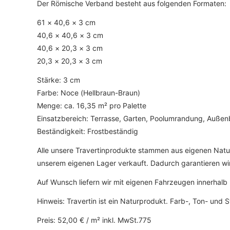
Der Römische Verband besteht aus folgenden Formaten:
61 × 40,6 × 3 cm
40,6 × 40,6 × 3 cm
40,6 × 20,3 × 3 cm
20,3 × 20,3 × 3 cm
Stärke: 3 cm
Farbe: Noce (Hellbraun-Braun)
Menge: ca. 16,35 m² pro Palette
Einsatzbereich: Terrasse, Garten, Poolumrandung, Außen
Beständigkeit: Frostbeständig
Alle unsere Travertinprodukte stammen aus eigenen Natur
unserem eigenen Lager verkauft. Dadurch garantieren wir e
Auf Wunsch liefern wir mit eigenen Fahrzeugen innerhalb
Hinweis: Travertin ist ein Naturprodukt. Farb-, Ton- und
Preis: 52,00 € / m² inkl. MwSt.775