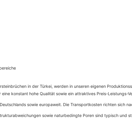
bereiche
steinbrüchen in der Türkei, werden in unseren eigenen Produktionss
ine konstant hohe Qualität sowie ein attraktives Preis-Leistungs-Ve
 Deutschlands sowie europaweit. Die Transportkosten richten sich n
 Strukturabweichungen sowie naturbedingte Poren sind typisch und st