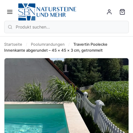
Startseite
/
Poolumrandungen
/
Travertin Poolecke
Innenkante abgerundet – 45 × 45 × 3 cm, getrommelt