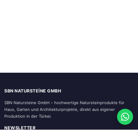
SBN NATURSTEINE GMBH
SBN Natursteine GmbH – hochwertige Natursteinprodukte für
Haus, Garten und Architekturprojekte, direkt aus eigener
Produktion in der Türkei.
NEWSLETTER