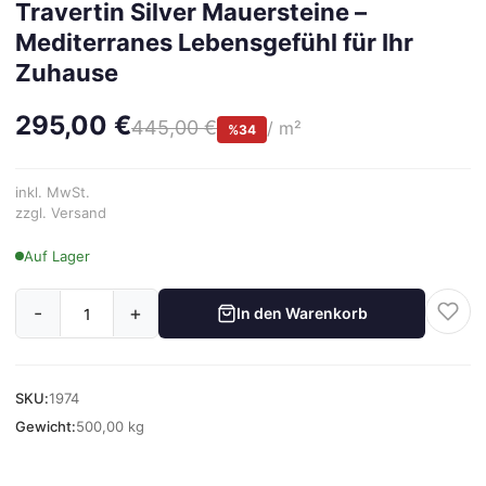
Travertin Silver Mauersteine –
Mediterranes Lebensgefühl für Ihr
Zuhause
295,00 €
445,00 €
/ m²
%34
inkl. MwSt.
zzgl. Versand
Auf Lager
-
+
In den Warenkorb
SKU:
1974
Gewicht:
500,00 kg