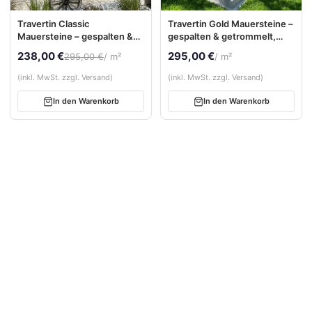
Travertin Classic
Travertin Gold Mauersteine –
Mauersteine – gespalten &
gespalten & getrommelt,
getrommelt, freie Längen
freie Längen
238,00 €
295,00 €
295,00 €
/ m²
/ m²
(inkl. MwSt. zzgl. Versand)
(inkl. MwSt. zzgl. Versand)
In den Warenkorb
In den Warenkorb