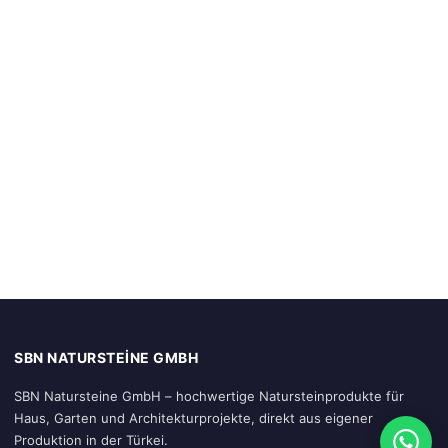
SBN NATURSTEINE GMBH
SBN Natursteine GmbH – hochwertige Natursteinprodukte für
Haus, Garten und Architekturprojekte, direkt aus eigener
Produktion in der Türkei.