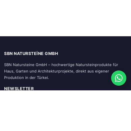
SBN NATURSTEINE GMBH
SBN Natursteine GmbH – hochwertige Natursteinprodukte für
Haus, Garten und Architekturprojekte, direkt aus eigener
Produktion in der Türkei.
NEWSLETTER
Abonnieren