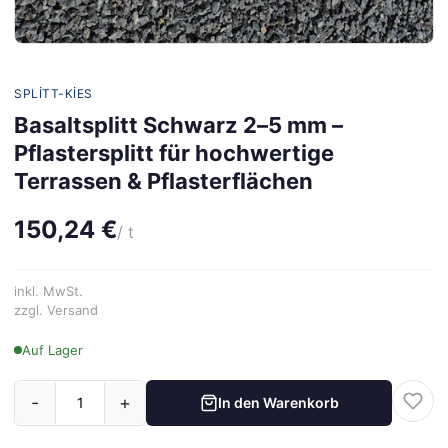
SPLITT-KIES
Basaltsplitt Schwarz 2–5 mm –
Pflastersplitt für hochwertige
Terrassen & Pflasterflächen
150,24 €
/ t
inkl. MwSt.
zzgl. Versand
Auf Lager
-
+
In den Warenkorb