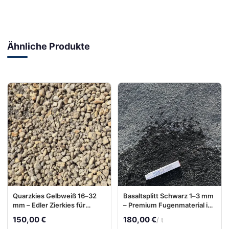
Ähnliche Produkte
Quarzkies Gelbweiß 16–32
Basaltsplitt Schwarz 1–3 mm
mm – Edler Zierkies für
– Premium Fugenmaterial in
Garten & Außenbereiche
Tiefschwarz
150,00 €
180,00 €
/ t