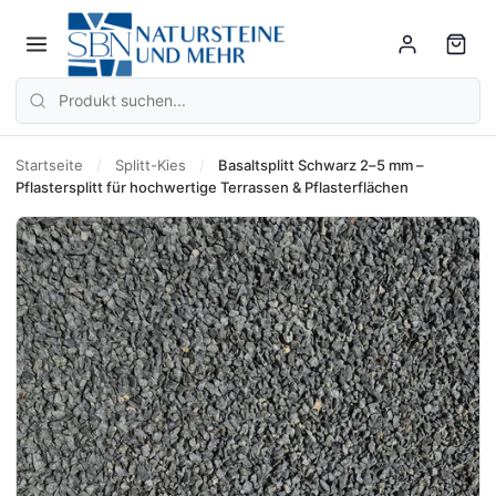
Startseite
/
Splitt-Kies
/
Basaltsplitt Schwarz 2–5 mm –
Pflastersplitt für hochwertige Terrassen & Pflasterflächen