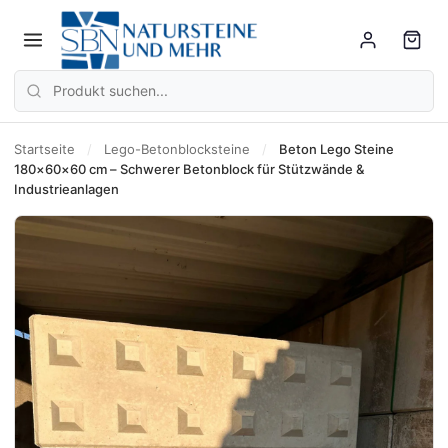
Startseite
/
Lego-Betonblocksteine
/
Beton Lego Steine
180×60×60 cm – Schwerer Betonblock für Stützwände &
Industrieanlagen