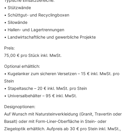
Typische Einsatzbereiche:
• Stützwände
• Schüttgut- und Recyclingboxen
• Silowände
• Hallen- und Lagertrennungen
• Landwirtschaftliche und gewerbliche Projekte
Preis:
75,00 € pro Stück inkl. MwSt.
Optional erhältlich:
• Kugelanker zum sicheren Versetzen – 15 € inkl. MwSt. pro
Stein
• Stapeltasche – 20 € inkl. MwSt. pro Stein
• Universalbehälter – 95 € inkl. MwSt.
Designoptionen:
Auf Wunsch mit Natursteinverkleidung (Granit, Travertin oder
Basalt) oder mit Form-Liner-Oberfläche in Stein- oder
Ziegeloptik erhältlich. Aufpreis ab 30 € pro Stein inkl. MwSt.,