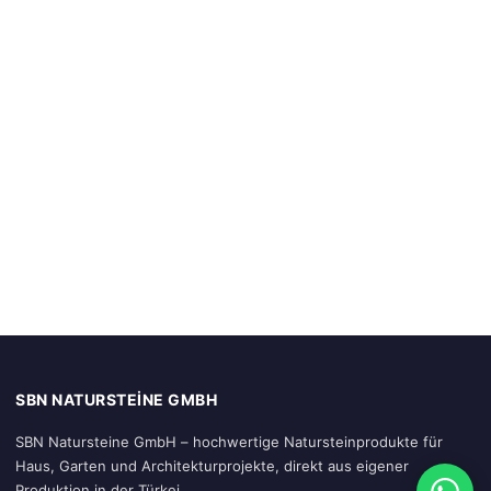
SBN NATURSTEINE GMBH
SBN Natursteine GmbH – hochwertige Natursteinprodukte für
Haus, Garten und Architekturprojekte, direkt aus eigener
Produktion in der Türkei.