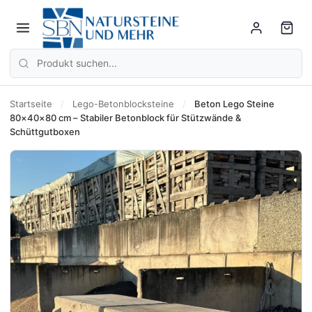
Startseite
/
Lego-Betonblocksteine
/
Beton Lego Steine
80×40×80 cm – Stabiler Betonblock für Stützwände &
Schüttgutboxen