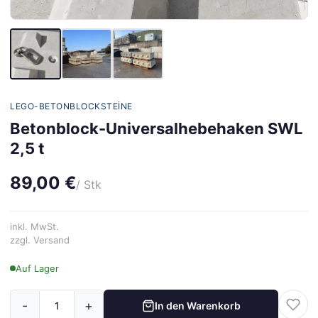
LEGO-BETONBLOCKSTEINE
Betonblock-Universalhebehaken SWL
2,5 t
89,00 €
/ Stk
inkl. MwSt.
zzgl. Versand
Auf Lager
-
+
In den Warenkorb