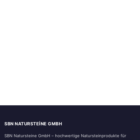
SBN NATURSTEINE GMBH
SBN Natursteine GmbH – hochwertige Natursteinprodukte für