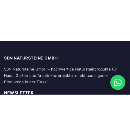
SBN NATURSTEINE GMBH
SBN Natursteine GmbH – hochwertige Natursteinprodukte für
Haus, Garten und Architekturprojekte, direkt aus eigener
Produktion in der Türkei.
NEWSLETTER
Abonnieren