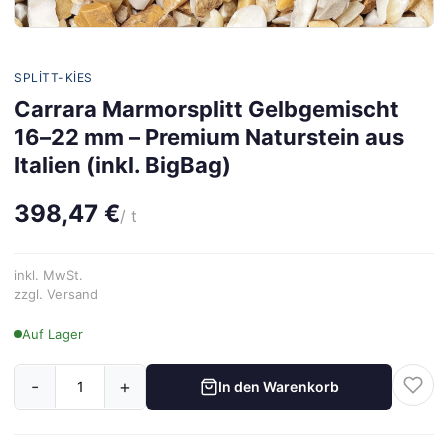
SPLITT-KIES
Carrara Marmorsplitt Gelbgemischt
16–22 mm – Premium Naturstein aus
Italien (inkl. BigBag)
398,47 €
/ t
inkl. MwSt.
zzgl. Versand
Auf Lager
-
+
In den Warenkorb