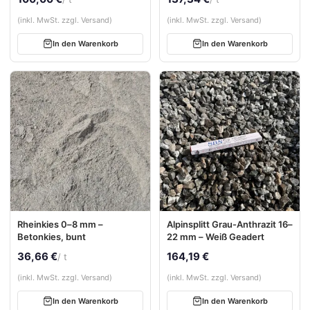
Außenanlagen
(inkl. MwSt. zzgl. Versand)
(inkl. MwSt. zzgl. Versand)
In den Warenkorb
In den Warenkorb
Rheinkies 0–8 mm –
Alpinsplitt Grau-Anthrazit 16–
Betonkies, bunt
22 mm – Weiß Geadert
36,66 €
164,19 €
/ t
(inkl. MwSt. zzgl. Versand)
(inkl. MwSt. zzgl. Versand)
In den Warenkorb
In den Warenkorb