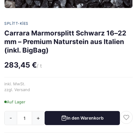
SPLITT-KIES
Carrara Marmorsplitt Schwarz 16–22
mm – Premium Naturstein aus Italien
(inkl. BigBag)
283,45 €
/ t
inkl. MwSt.
zzgl. Versand
Auf Lager
-
+
In den Warenkorb