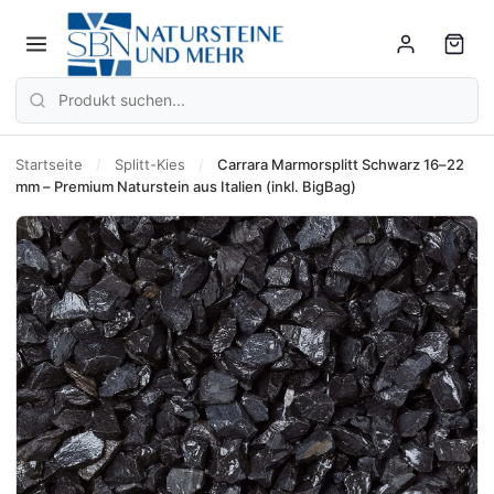
Startseite
/
Splitt-Kies
/
Carrara Marmorsplitt Schwarz 16–22
mm – Premium Naturstein aus Italien (inkl. BigBag)