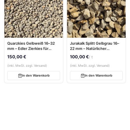
Quarzkies Gelbweiß 16–32
Jurakalk Splitt Gelbgrau 16–
mm – Edler Zierkies für
22 mm – Natürlicher
Garten & Außenbereiche
Kalksplitt für Garten & Wege
150,00 €
100,00 €
/ t
(inkl. MwSt. zzgl. Versand)
(inkl. MwSt. zzgl. Versand)
In den Warenkorb
In den Warenkorb