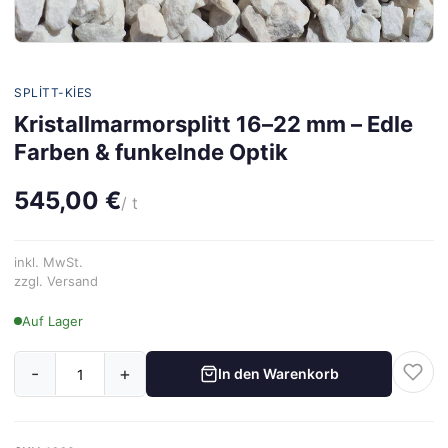
SPLITT-KIES
Kristallmarmorsplitt 16–22 mm – Edle
Farben & funkelnde Optik
545,00 €
/ t
inkl. MwSt.
zzgl. Versand
Auf Lager
-
+
In den Warenkorb