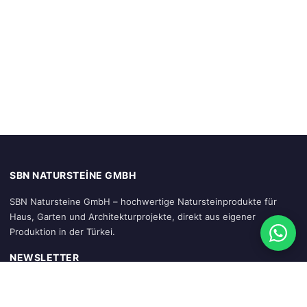
SBN NATURSTEINE GMBH
SBN Natursteine GmbH – hochwertige Natursteinprodukte für
Haus, Garten und Architekturprojekte, direkt aus eigener
Produktion in der Türkei.
NEWSLETTER
Abonnieren