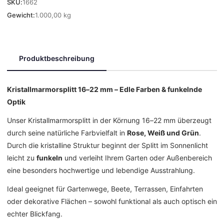
SKU:
1662
Gewicht:
1.000,00 kg
Produktbeschreibung
Kristallmarmorsplitt 16–22 mm – Edle Farben & funkelnde
Optik
Unser Kristallmarmorsplitt in der Körnung 16–22 mm überzeugt
durch seine natürliche Farbvielfalt in
Rose, Weiß und Grün
.
Durch die kristalline Struktur beginnt der Splitt im Sonnenlicht
leicht zu
funkeln
und verleiht Ihrem Garten oder Außenbereich
eine besonders hochwertige und lebendige Ausstrahlung.
Ideal geeignet für Gartenwege, Beete, Terrassen, Einfahrten
oder dekorative Flächen – sowohl funktional als auch optisch ein
echter Blickfang.