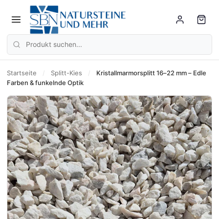
Startseite
/
Splitt-Kies
/
Kristallmarmorsplitt 16–22 mm – Edle
Farben & funkelnde Optik