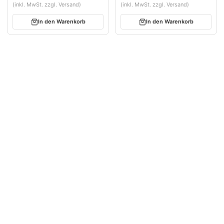
(inkl. MwSt. zzgl. Versand)
(inkl. MwSt. zzgl. Versand)
In den Warenkorb
In den Warenkorb