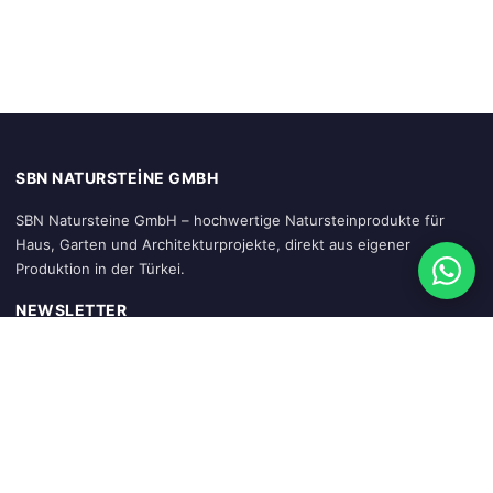
SBN NATURSTEINE GMBH
SBN Natursteine GmbH – hochwertige Natursteinprodukte für
Haus, Garten und Architekturprojekte, direkt aus eigener
Produktion in der Türkei.
NEWSLETTER
Abonnieren
SCHNELLZUGRIFF