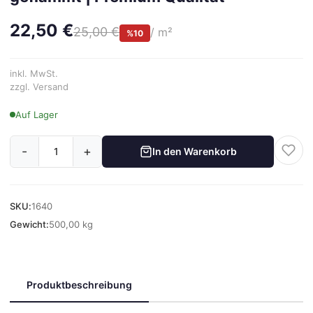
22,50 €
25,00 €
/ m²
%10
inkl. MwSt.
zzgl. Versand
Auf Lager
-
+
In den Warenkorb
SKU:
1640
Gewicht:
500,00 kg
Produktbeschreibung