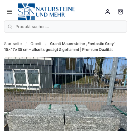
Startseite
/
Granit
/
Granit Mauersteine „Fantastic Grey“
15×17×35 cm – allseits gesägt & geflammt | Premium Qualität