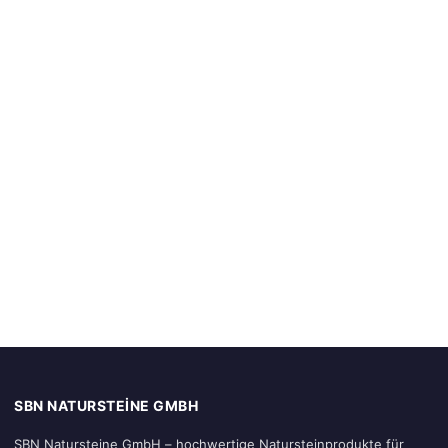
SBN NATURSTEINE GMBH
SBN Natursteine GmbH – hochwertige Natursteinprodukte für