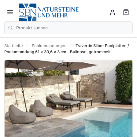
Startseite
/
Poolumrandungen
/
Travertin Silber Poolplatten /
Poolumrandung 61 × 30,6 × 3 cm – Bullnose, getrommelt