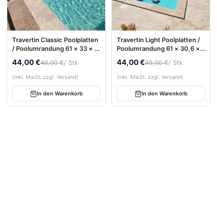
Travertin Classic Poolplatten
Travertin Light Poolplatten /
/ Poolumrandung 61 × 33 × 3
Poolumrandung 61 × 30,6 ×
cm – Bullnose, getrommelt
3 cm – Bullnose, getrommelt
44,00 €
44,00 €
49,00 €
/ Stk
49,00 €
/ Stk
(inkl. MwSt. zzgl. Versand)
(inkl. MwSt. zzgl. Versand)
In den Warenkorb
In den Warenkorb